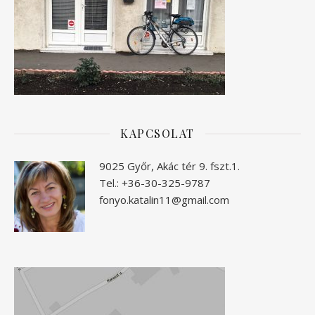
KAPCSOLAT
9025 Győr, Akác tér 9. fszt.1.
Tel.: +36-30-325-9787
fonyo.katalin11@gmail.com