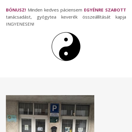
BÓNUSZ!
Minden kedves páciensem
EGYÉNRE SZABOTT
tanácsadást, gyógytea keverék összeállítását kapja
INGYENESEN!