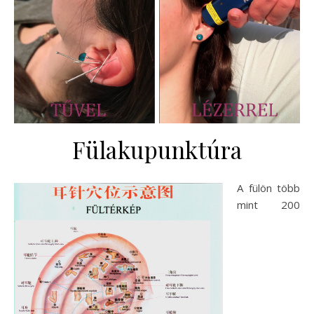
Fülakupunktúra
A fülön több
mint 200