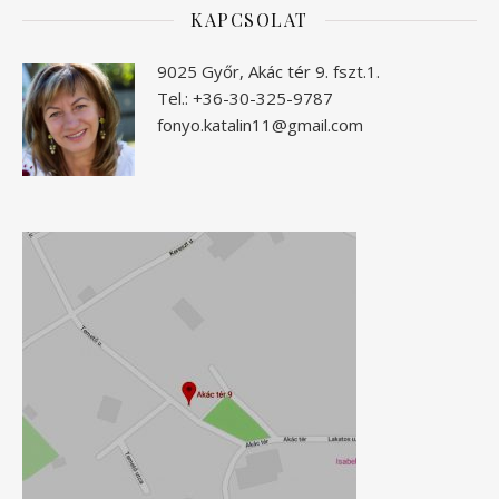
KAPCSOLAT
9025 Győr, Akác tér 9. fszt.1.
Tel.: +36-30-325-9787
fonyo.katalin11@gmail.com