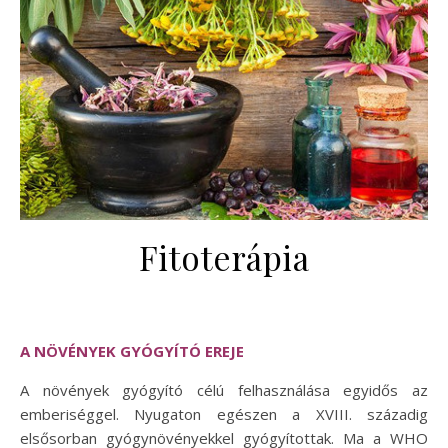
Fitoterápia
A NÖVÉNYEK GYÓGYÍTÓ EREJE
A növények gyógyító célú felhasználása egyidős az
emberiséggel. Nyugaton egészen a XVIII. századig
elsősorban gyógynövényekkel gyógyítottak. Ma a WHO